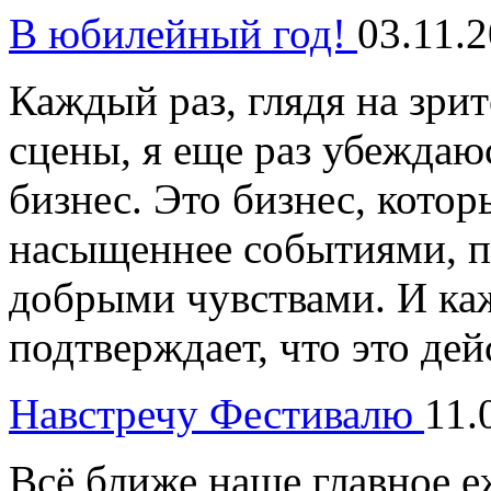
В юбилейный год!
03.11.
Каждый раз, глядя на зри
сцены, я еще раз убеждаюс
бизнес. Это бизнес, котор
насыщеннее событиями, 
добрыми чувствами. И ка
подтверждает, что это дей
Навстречу Фестивалю
11.
Всё ближе наше главное е