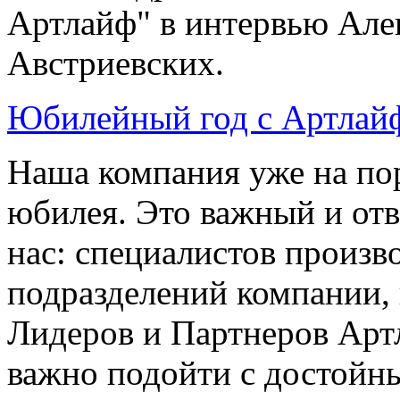
Артлайф" в интервью Але
Австриевских.
Юбилейный год с Артла
Наша компания уже на пор
юбилея. Это важный и отв
нас: специалистов произв
подразделений компании, и
Лидеров и Партнеров Артл
важно подойти с достойн