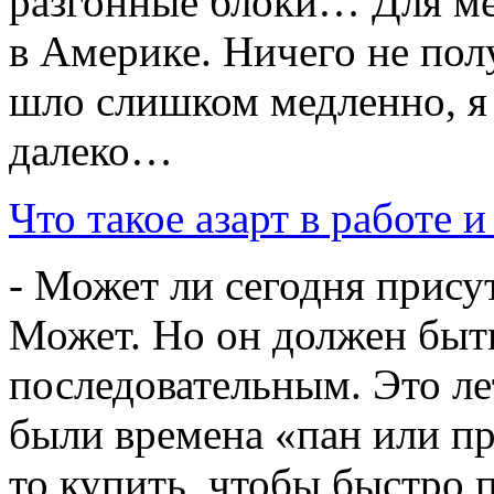
разгонные блоки… Для м
в Америке. Ничего не пол
шло слишком медленно, я 
далеко…
Что такое азарт в работе 
- Может ли сегодня присут
Может. Но он должен быт
последовательным. Это ле
были времена «пан или пр
то купить, чтобы быстро 