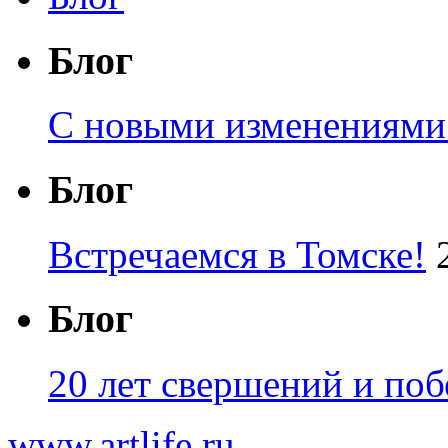
Блог
С новыми изменениями
Блог
Встречаемся в Томске!
Блог
20 лет свершений и поб
www.artlife.ru